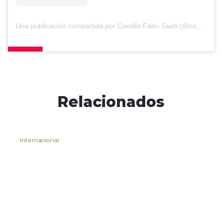
Una publicación compartida por Camilla Fabri Saab (@camillafsaab)
Relacionados
Internacional