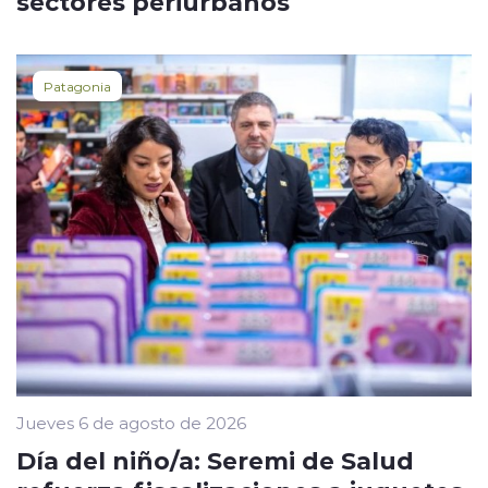
sectores periurbanos
Patagonia
Jueves 6 de agosto de 2026
Día del niño/a: Seremi de Salud