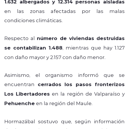
1.632 albergados y 12.314 personas aisladas
en las zonas afectadas por las malas
condiciones climáticas.
Respecto al
número de viviendas destruidas
se contabilizan 1.488
, mientras que hay 1.127
con daño mayor y 2.157 con daño menor.
Asimismo, el organismo informó que se
encuentran
cerrados los pasos fronterizos
Los Libertadores
en la región de Valparaíso y
Pehuenche
en la región del Maule.
Hormazábal sostuvo que, según información