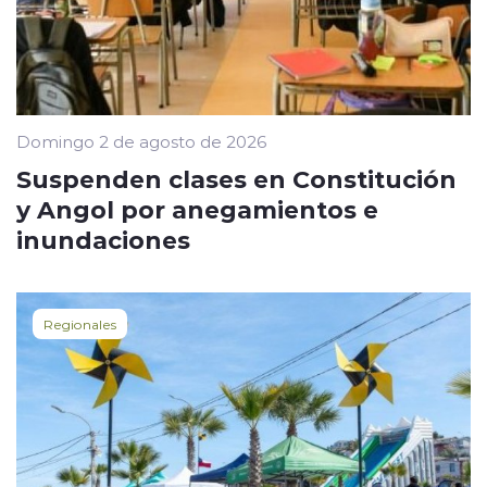
Domingo 2 de agosto de 2026
Suspenden clases en Constitución
y Angol por anegamientos e
inundaciones
Regionales