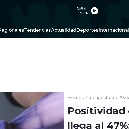
Señal
ON LINE
Regionales
Tendencias
Actualidad
Deportes
Internacional
Viernes 7 de agosto de 2026
Positividad 
llega al 47%