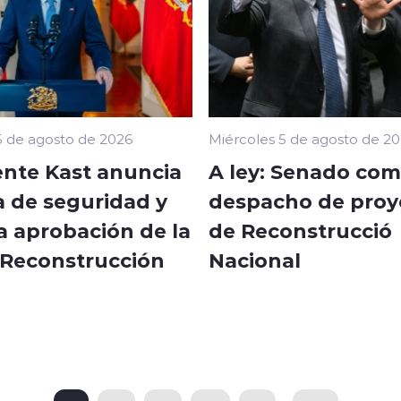
5 de agosto de 2026
Miércoles 5 de agosto de 2
ente Kast anuncia
A ley: Senado com
 de seguridad y
despacho de proy
a aprobación de la
de Reconstrucció
 Reconstrucción
Nacional