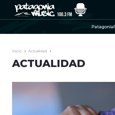
Click acá para ir directamente al contenido
Patagonia
Inicio
Actualidad
ACTUALIDAD