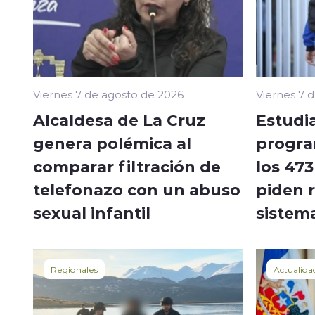
Viernes 7 de agosto de 2026
Viernes 7 
Alcaldesa de La Cruz
Estudi
genera polémica al
progra
comparar filtración de
los 473
telefonazo con un abuso
piden 
sexual infantil
sistem
Regionales
Actualida