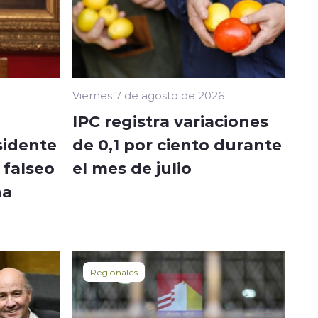
Viernes 7 de agosto de 2026
IPC registra variaciones
sidente
de 0,1 por ciento durante
 falseo
el mes de julio
na
Regionales