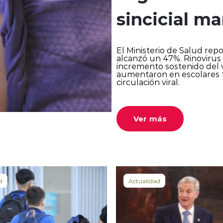
sincicial ma
El Ministerio de Salud repo
alcanzó un 47%. Rinovirus 
incremento sostenido del v
aumentaron en escolares tr
circulación viral.
Ver más
d
Actualidad