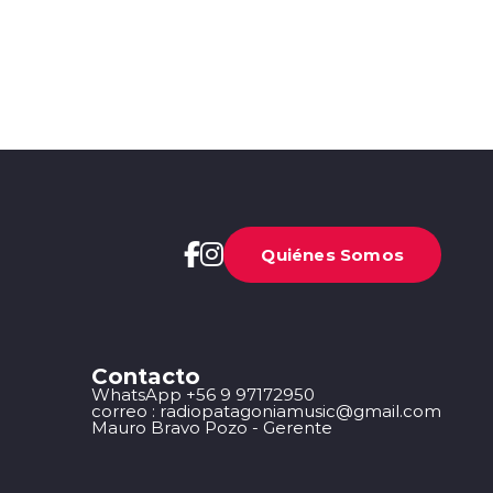
Quiénes Somos
Contacto
WhatsApp +56 9 97172950
correo : radiopatagoniamusic@gmail.com
Mauro Bravo Pozo - Gerente