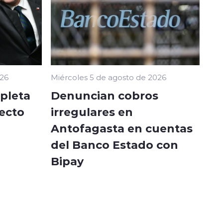
026
Miércoles 5 de agosto de 2026
pleta
Denuncian cobros
ecto
irregulares en
Antofagasta en cuentas
del Banco Estado con
Bipay