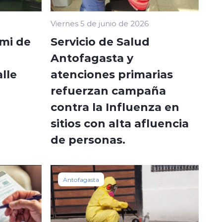
Viernes 5 de junio de 2026
mi de
Servicio de Salud
Antofagasta y
lle
atenciones primarias
refuerzan campaña
contra la Influenza en
sitios con alta afluencia
de personas.
Antofagasta