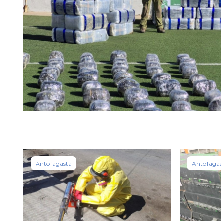
Antofagasta
Antofaga