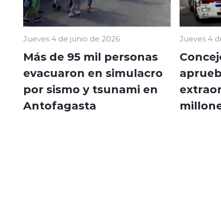
Jueves 4 de junio de 2026
Jueves 4 d
Más de 95 mil personas
Concej
evacuaron en simulacro
aprueb
por sismo y tsunami en
extraor
Antofagasta
millon