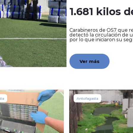
1.681 kilos
Carabineros de OS7 que re
detectó la circulación de
por lo que iniciaron su se
Ver más
sta
Antofagasta