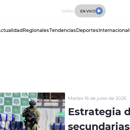
SEÑAL
EN VIVO
ctualidad
Regionales
Tendencias
Deportes
Internacional
Martes 16 de junio de 2026
Estrategia d
secundarias