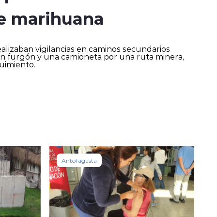
 de marihuana
alizaban vigilancias en caminos secundarios
 un furgón y una camioneta por una ruta minera,
guimiento.
Antofagasta