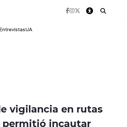
Entrevistas
UA
e vigilancia en rutas
 permitió incautar