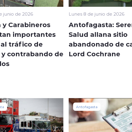
Lunes 8 de junio de 2026
e junio de 2026
Antofagasta: Sere
a y Carabineros
Salud allana sitio
tan importantes
abandonado de ca
al tráfico de
Lord Cochrane
 y contrabando de
llos
sta
Antofagasta