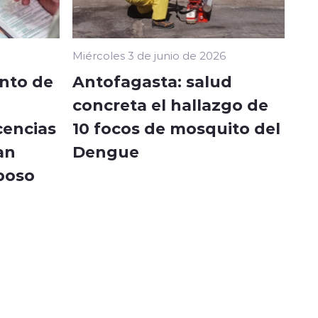
Miércoles 3 de junio de 2026
ento de
Antofagasta: salud
concreta el hallazgo de
cencias
10 focos de mosquito del
an
Dengue
poso