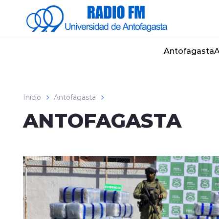
Click acá para ir directamente al contenido
Antofagasta
A
Inicio
Antofagasta
ANTOFAGASTA