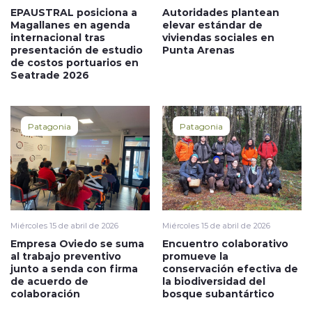
EPAUSTRAL posiciona a
Autoridades plantean
Magallanes en agenda
elevar estándar de
internacional tras
viviendas sociales en
presentación de estudio
Punta Arenas
de costos portuarios en
Seatrade 2026
Patagonia
Patagonia
Miércoles 15 de abril de 2026
Miércoles 15 de abril de 2026
Empresa Oviedo se suma
Encuentro colaborativo
al trabajo preventivo
promueve la
junto a senda con firma
conservación efectiva de
de acuerdo de
la biodiversidad del
colaboración
bosque subantártico