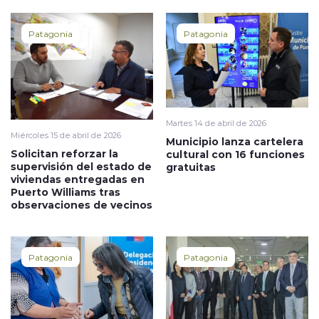
Patagonia
Patagonia
Martes 14 de abril de 2026
Miércoles 15 de abril de 2026
Municipio lanza cartelera
Solicitan reforzar la
cultural con 16 funciones
supervisión del estado de
gratuitas
viviendas entregadas en
Puerto Williams tras
observaciones de vecinos
Patagonia
Patagonia