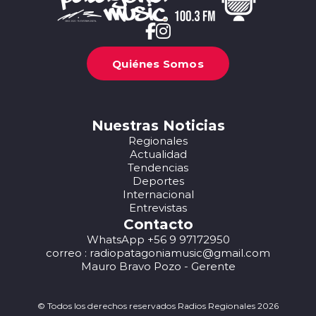
Quiénes Somos
Nuestras Noticias
Regionales
Actualidad
Tendencias
Deportes
Internacional
Entrevistas
Contacto
WhatsApp +56 9 97172950
correo : radiopatagoniamusic@gmail.com
Mauro Bravo Pozo - Gerente
© Todos los derechos reservados Radios Regionales 2026