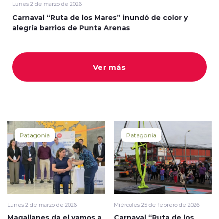
Lunes 2 de marzo de 2026
Carnaval “Ruta de los Mares” inundó de color y
alegría barrios de Punta Arenas
Ver más
Patagonia
Patagonia
Lunes 2 de marzo de 2026
Miércoles 25 de febrero de 2026
Magallanes da el vamos a
Carnaval “Ruta de los