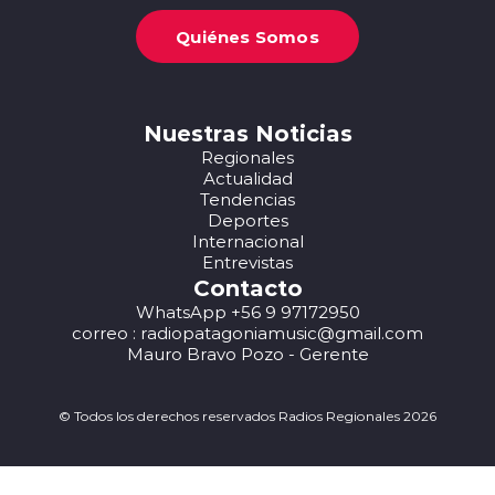
Quiénes Somos
Nuestras Noticias
Regionales
Actualidad
Tendencias
Deportes
Internacional
Entrevistas
Contacto
WhatsApp +56 9 97172950
correo : radiopatagoniamusic@gmail.com
Mauro Bravo Pozo - Gerente
© Todos los derechos reservados Radios Regionales 2026