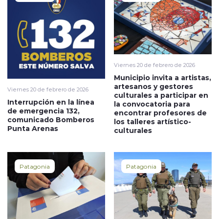
Viernes 20 de febrero de 2026
Municipio invita a artistas,
artesanos y gestores
Viernes 20 de febrero de 2026
culturales a participar en
Interrupción en la línea
la convocatoria para
de emergencia 132,
encontrar profesores de
comunicado Bomberos
los talleres artístico-
Punta Arenas
culturales
Patagonia
Patagonia