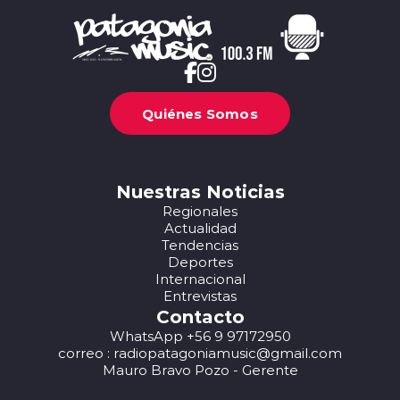
Quiénes Somos
Nuestras Noticias
Regionales
Actualidad
Tendencias
Deportes
Internacional
Entrevistas
Contacto
WhatsApp +56 9 97172950
correo : radiopatagoniamusic@gmail.com
Mauro Bravo Pozo - Gerente