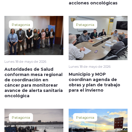
acciones oncológicas
Patagonia
Patagonia
Lunes 18 de mayo de 2026
Lunes 18 de mayo de 2026
Autoridades de Salud
Municipio y MOP
conforman mesa regional
coordinan agenda de
de coordinación en
obras y plan de trabajo
cáncer para monitorear
para el invierno
avance de alerta sanitaria
oncológica
Patagonia
Patagonia