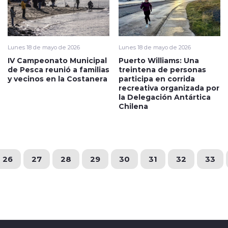
Lunes 18 de mayo de 2026
Lunes 18 de mayo de 2026
IV Campeonato Municipal
Puerto Williams: Una
de Pesca reunió a familias
treintena de personas
y vecinos en la Costanera
participa en corrida
recreativa organizada por
la Delegación Antártica
Chilena
26
27
28
29
30
31
32
33