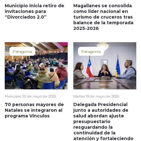
Municipio inicia retiro de
Magallanes se consolida
invitaciones para
como líder nacional en
“Divorciados 2.0”
turismo de cruceros tras
balance de la temporada
2025-2026
Patagonia
Patagonia
Miércoles 20 de mayo de 2026
Martes 19 de mayo de 2026
70 personas mayores de
Delegada Presidencial
Natales se integraron al
junto a autoridades de
programa Vínculos
salud abordan ajuste
presupuestario
resguardando la
continuidad de la
atención y fortaleciendo