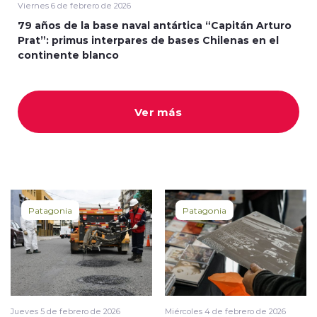
Viernes 6 de febrero de 2026
79 años de la base naval antártica “Capitán Arturo
Prat”: primus interpares de bases Chilenas en el
continente blanco
Ver más
Patagonia
Patagonia
Jueves 5 de febrero de 2026
Miércoles 4 de febrero de 2026