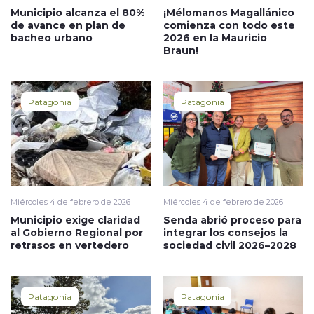
Municipio alcanza el 80%
¡Mélomanos Magallánico
de avance en plan de
comienza con todo este
bacheo urbano
2026 en la Mauricio
Braun!
Patagonia
Patagonia
Miércoles 4 de febrero de 2026
Miércoles 4 de febrero de 2026
Municipio exige claridad
Senda abrió proceso para
al Gobierno Regional por
integrar los consejos la
retrasos en vertedero
sociedad civil 2026–2028
Patagonia
Patagonia