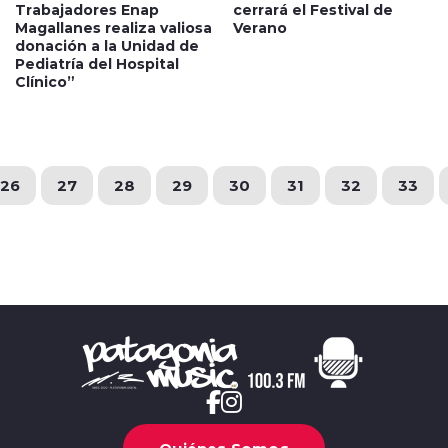
Trabajadores Enap
cerrará el Festival de
Magallanes realiza valiosa
Verano
donación a la Unidad de
Pediatría del Hospital
Clínico”
26
27
28
29
30
31
32
33
Quiénes Somos