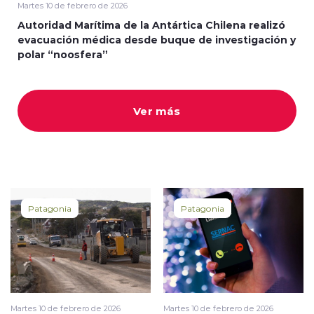
Martes 10 de febrero de 2026
Autoridad Marítima de la Antártica Chilena realizó
evacuación médica desde buque de investigación y
polar “noosfera”
Ver más
Patagonia
Patagonia
Martes 10 de febrero de 2026
Martes 10 de febrero de 2026