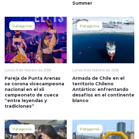
Summer
Patagonia
Patagonia
Lunes 9 de febrero de 2026
Lunes 9 de febrero de 2026
Pareja de Punta Arenas
Armada de Chile en el
se corona vicecampeona
territorio Chileno
nacional en el xii
Antártico: enfrentando
campeonato de cueca
desafíos en el continente
“entre leyendas y
blanco
tradiciones”
Patagonia
Patagonia