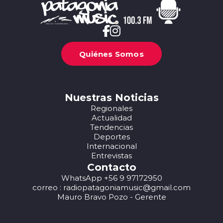
Quiénes Somos
Nuestras Noticias
Regionales
Actualidad
Tendencias
Deportes
Internacional
Entrevistas
Contacto
WhatsApp +56 9 97172950
correo : radiopatagoniamusic@gmail.com
Mauro Bravo Pozo - Gerente