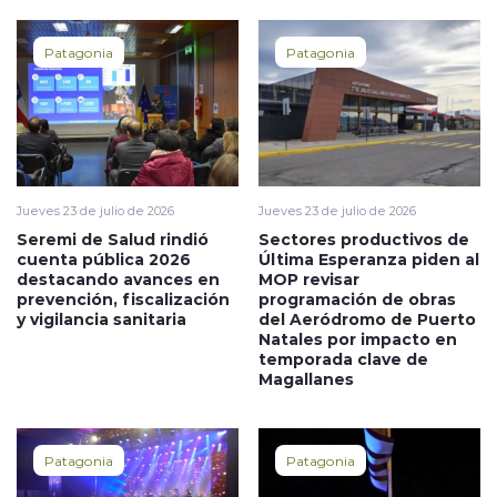
Patagonia
Patagonia
Jueves 23 de julio de 2026
Jueves 23 de julio de 2026
Seremi de Salud rindió
Sectores productivos de
cuenta pública 2026
Última Esperanza piden al
destacando avances en
MOP revisar
prevención, fiscalización
programación de obras
y vigilancia sanitaria
del Aeródromo de Puerto
Natales por impacto en
temporada clave de
Magallanes
Patagonia
Patagonia