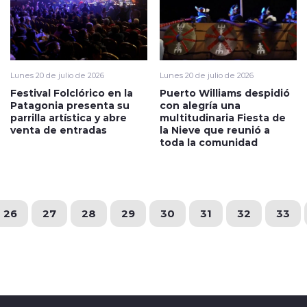
Lunes 20 de julio de 2026
Lunes 20 de julio de 2026
Festival Folclórico en la
Puerto Williams despidió
Patagonia presenta su
con alegría una
parrilla artística y abre
multitudinaria Fiesta de
venta de entradas
la Nieve que reunió a
toda la comunidad
26
27
28
29
30
31
32
33