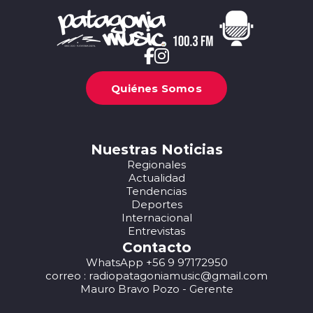
Quiénes Somos
Nuestras Noticias
Regionales
Actualidad
Tendencias
Deportes
Internacional
Entrevistas
Contacto
WhatsApp +56 9 97172950
correo : radiopatagoniamusic@gmail.com
Mauro Bravo Pozo - Gerente