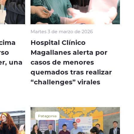
Martes 3 de marzo de 2026
écima
Hospital Clínico
rso
Magallanes alerta por
er, una
casos de menores
quemados tras realizar
“challenges” virales
Patagonia