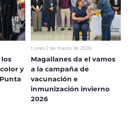
Lunes 2 de marzo de 2026
 los
Magallanes da el vamos
color y
a la campaña de
 Punta
vacunación e
inmunización invierno
2026