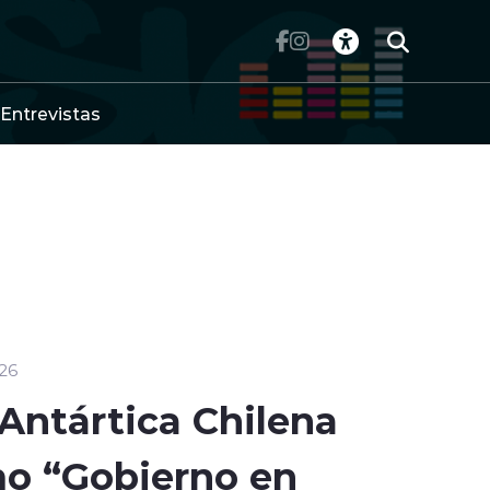
Entrevistas
26
Antártica Chilena
imo “Gobierno en