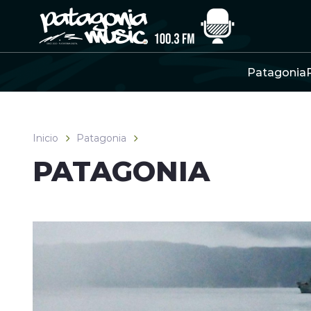
Click acá para ir directamente al contenido
Patagonia
Inicio
Patagonia
PATAGONIA