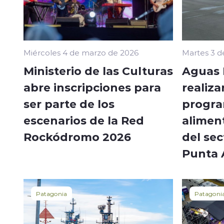
Miércoles 4 de marzo de 2026
Martes 3 d
Ministerio de las Culturas
Aguas 
abre inscripciones para
realiza
ser parte de los
progr
escenarios de la Red
alimen
Rockódromo 2026
del sec
Punta 
Patagonia
Patagoni