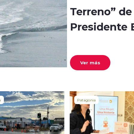
Terreno” de
Presidente 
Ver más
a
Patagonia