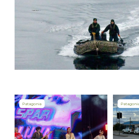
Patagonia
Patagoni