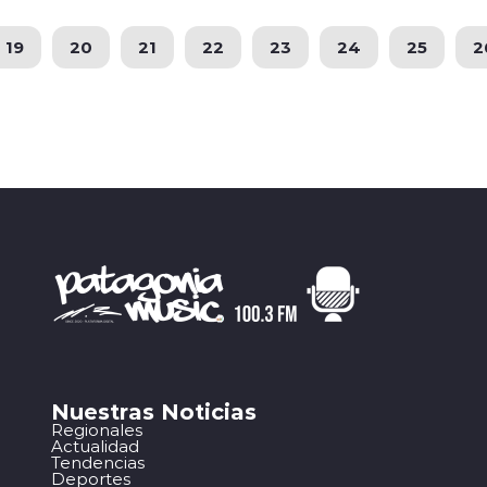
19
20
21
22
23
24
25
2
Nuestras Noticias
Regionales
Actualidad
Tendencias
Deportes