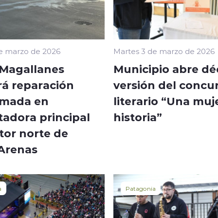
e marzo de 2026
Martes 3 de marzo de 2026
Magallanes
Municipio abre d
rá reparación
versión del concu
amada en
literario “Una muj
tadora principal
historia”
tor norte de
Arenas
a
Patagonia